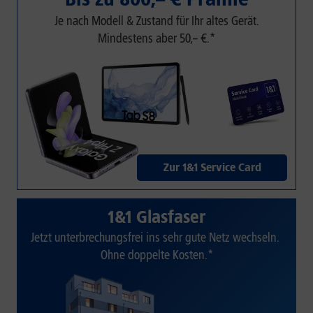
Je nach Modell & Zustand für Ihr altes Gerät.
Mindestens aber 50,– €.*
Zur 1&1 Service Card
1&1 Glasfaser
Jetzt unterbrechungsfrei ins sehr gute Netz wechseln.
Ohne doppelte Kosten.*