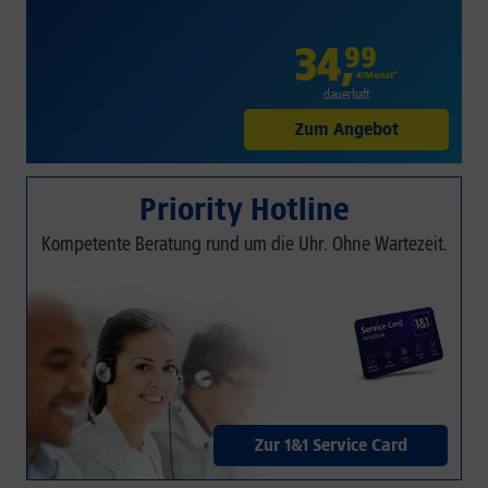
34
,
99
€/Monat*
dauerhaft
Zum Angebot
Priority Hotline
Kompetente Beratung rund um die Uhr. Ohne Wartezeit.
Zur 1&1 Service Card