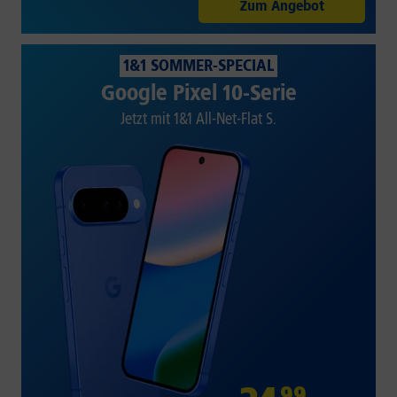
Zum Angebot
1&1 SOMMER-SPECIAL
Google Pixel 10-Serie
Jetzt mit 1&1 All-Net-Flat S.
99