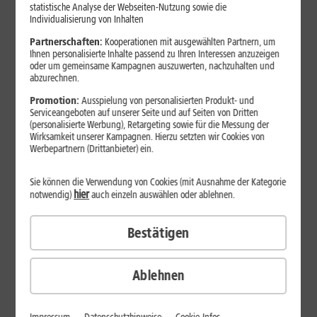
statistische Analyse der Webseiten-Nutzung sowie die
Individualisierung von Inhalten
Partnerschaften:
Kooperationen mit ausgewählten Partnern, um
Ihnen personalisierte Inhalte passend zu Ihren Interessen anzuzeigen
oder um gemeinsame Kampagnen auszuwerten, nachzuhalten und
abzurechnen.
Promotion:
Ausspielung von personalisierten Produkt- und
Serviceangeboten auf unserer Seite und auf Seiten von Dritten
(personalisierte Werbung), Retargeting sowie für die Messung der
Wirksamkeit unserer Kampagnen. Hierzu setzten wir Cookies von
Werbepartnern (Drittanbieter) ein.
Sie können die Verwendung von Cookies (mit Ausnahme der Kategorie
hier
notwendig)
auch einzeln auswählen oder ablehnen.
29
,
99
€/Monat*
ab
Bestätigen
dauerhaft
Verfügbarkeit prüfen
Ablehnen
1&1 SOMMER-SPECIAL