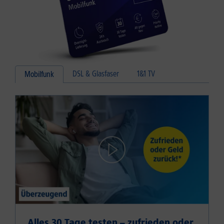
DSL & Glasfaser
1&1 TV
Mobilfunk
Alles 30 Tage testen – zufrieden oder