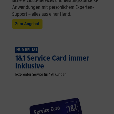
sichere Cloud-Services und leistungsstarke KI-
Anwendungen mit persönlichem Experten-
Support – alles aus einer Hand.
Zum Angebot
NUR BEI 1&1
1&1 Service Card immer
inklusive
Exzellenter Service für 1&1 Kunden.