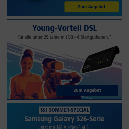
Zum Angebot
Young-Vorteil DSL
Für alle unter 29 Jahre mit 50,– € Startguthaben.*
Zum Angebot
1&1 SOMMER-SPECIAL
Samsung Galaxy S26-Serie
Jetzt mit 1&1 All-Net-Flat S.