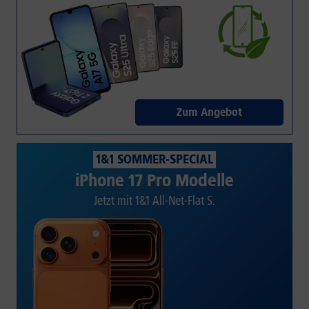
Zum Angebot
1&1 SOMMER-SPECIAL
iPhone 17 Pro Modelle
Jetzt mit 1&1 All-Net-Flat S.