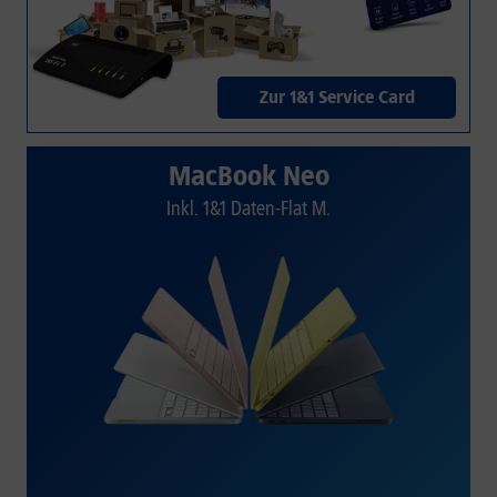
Zur 1&1 Service Card
MacBook Neo
Inkl. 1&1 Daten-Flat M.