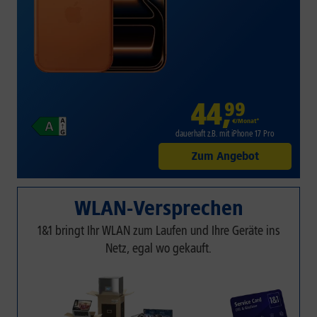
44
,
99
€/Monat*
dauerhaft z.B. mit iPhone 17 Pro
Zum Angebot
WLAN-Versprechen
1&1 bringt Ihr WLAN zum Laufen und Ihre Geräte ins
Netz, egal wo gekauft.